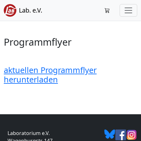
Lab. e.V.
Programmflyer
aktuellen Programmflyer
herunterladen
Laboratorium e.V.
Wagenburgstr. 147