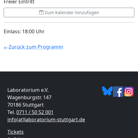
Freier Eintritt
Zum Kalender hinzufügen
Einlass: 18:00 Uhr
Zurück zum Programm
Laboratorium e.V.
Wagenburgstr. 147
70186 Stuttgart
Tel.
0711 / 50 52 001
info(at)laboratorium-stuttgart.de
Tickets