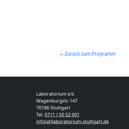
Zurück zum Programm
Laboratorium e.V.
Wagenburgstr. 147
70186 Stuttgart
Tel.
0711 / 50 52 001
info(at)laboratorium-stuttgart.de