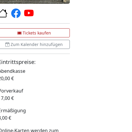
Tickets kaufen
Zum Kalender hinzufügen
Eintrittspreise:
Abendkasse
20,00 €
Vorverkauf
17,00 €
Ermäßigung
3,00 €
Online-Karten werden zum