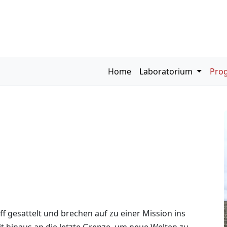
Home
Laboratorium
Pro
f gesattelt und brechen auf zu einer Mission ins