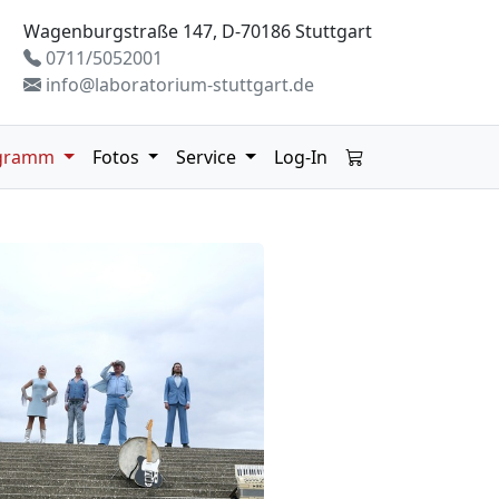
Wagenburgstraße 147, D-70186 Stuttgart
0711/5052001
info@laboratorium-stuttgart.de
gramm
Fotos
Service
Log-In