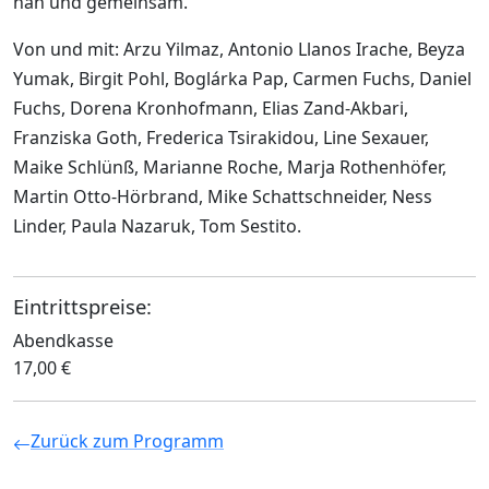
nah und gemeinsam.
Von und mit: Arzu Yilmaz, Antonio Llanos Irache, Beyza
Yumak, Birgit Pohl, Boglárka Pap, Carmen Fuchs, Daniel
Fuchs, Dorena Kronhofmann, Elias Zand-Akbari,
Franziska Goth, Frederica Tsirakidou, Line Sexauer,
Maike Schlünß, Marianne Roche, Marja Rothenhöfer,
Martin Otto-Hörbrand, Mike Schattschneider, Ness
Linder, Paula Nazaruk, Tom Sestito.
Eintrittspreise:
Abendkasse
17,00 €
Zurück zum Programm