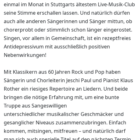
einmal im Monat in Stuttgarts ältestem Live-Musik-Club
seine Stimme erschallen lassen. Und natürlich dürfen
auch alle anderen Sängerinnen und Sänger mittun, ob
chorerprobt oder stimmlich schon länger eingerostet.
Singen, vor allem in Gemeinschaft, ist ein rezeptfreies
Antidepressivum mit ausschließlich positiven
Nebenwirkungen!
Mit Klassikern aus 60 Jahren Rock und Pop haben
Sängerin und Chorleiterin Jeschi Paul und Pianist Klaus
Rother ein riesiges Repertoire an Liedern. Und beide
bringen die nötige Erfahrung mit, um eine bunte
Truppe aus Sangeswilligen
unterschiedlicher musikalischer Geschmäcker und
gesanglicher Niveaus zusammenzubringen. Einfach
kommen, mitsingen, mitfreuen – und natürlich darf
man sich auch spezielle Titel auf den nächsten Termin