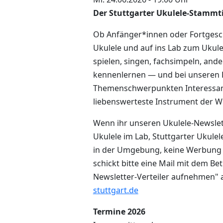
Der Stuttgarter Ukulele-Stammt
Ob Anfänger*innen oder Fortgesch
Ukulele und auf ins Lab zum Ukule
spielen, singen, fachsimpeln, and
kennenlernen ­­— und bei unsere
Themenschwerpunkten Interessan
liebenswerteste Instrument der We
Wenn ihr unseren Ukulele-Newslet
Ukulele im Lab, Stuttgarter Ukulel
in der Umgebung, keine Werbung 
schickt bitte eine Mail mit dem Betr
Newsletter-Verteiler aufnehmen"
stuttgart.de
Termine 2026