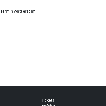
er Termin wird erst im
Tickets
Anfahrt