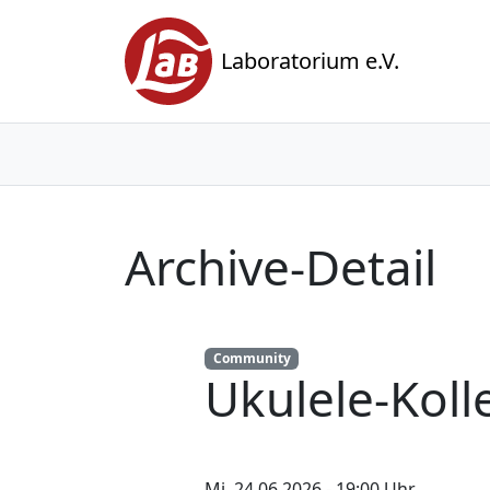
Laboratorium e.V.
Archive-Detail
Community
Ukulele-Koll
Mi. 24.06.2026 - 19:00 Uhr