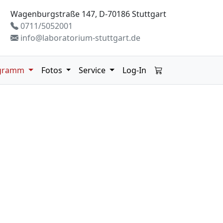
Wagenburgstraße 147, D-70186 Stuttgart
0711/5052001
info@laboratorium-stuttgart.de
gramm
Fotos
Service
Log-In