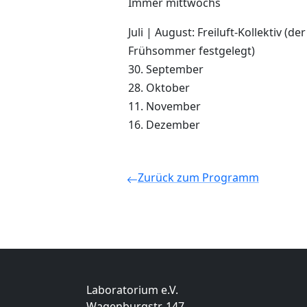
Immer mittwochs
Juli | August: Freiluft-Kollektiv (d
Frühsommer festgelegt)
30. September
28. Oktober
11. November
16. Dezember
Zurück zum Programm
Laboratorium e.V.
Wagenburgstr. 147