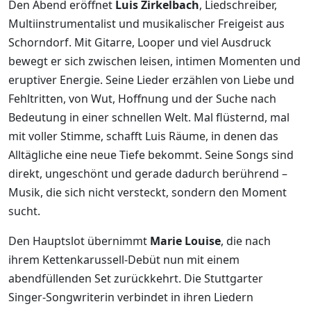
Den Abend eröffnet
Luis Zirkelbach
, Liedschreiber,
Multiinstrumentalist und musikalischer Freigeist aus
Schorndorf. Mit Gitarre, Looper und viel Ausdruck
bewegt er sich zwischen leisen, intimen Momenten und
eruptiver Energie. Seine Lieder erzählen von Liebe und
Fehltritten, von Wut, Hoffnung und der Suche nach
Bedeutung in einer schnellen Welt. Mal flüsternd, mal
mit voller Stimme, schafft Luis Räume, in denen das
Alltägliche eine neue Tiefe bekommt. Seine Songs sind
direkt, ungeschönt und gerade dadurch berührend –
Musik, die sich nicht versteckt, sondern den Moment
sucht.
Den Hauptslot übernimmt
Marie Louise
, die nach
ihrem Kettenkarussell-Debüt nun mit einem
abendfüllenden Set zurückkehrt. Die Stuttgarter
Singer-Songwriterin verbindet in ihren Liedern