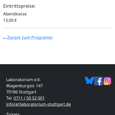
Eintrittspreise:
Abendkasse
13,00 €
Zurück zum Programm
Laboratorium e.V.
Wagenburgstr. 147
70186 Stuttgart
Tel.
0711 / 50 52 001
info(at)laboratorium-stuttgart.de
Tickets