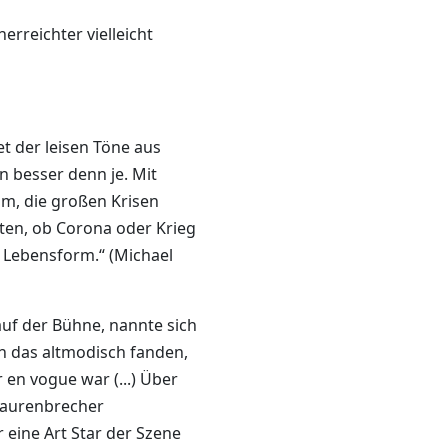
rreichter vielleicht
 der leisen Töne aus
n besser denn je. Mit
ihm, die großen Krisen
iten, ob Corona oder Krieg
ne Lebensform.“ (Michael
 auf der Bühne, nannte sich
n das altmodisch fanden,
 en vogue war (...) Über
Maurenbrecher
 eine Art Star der Szene