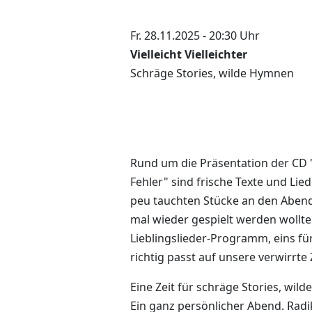
Fr. 28.11.2025 - 20:30 Uhr
Vielleicht Vielleichter
Schräge Stories, wilde Hymnen
Rund um die Präsentation der C
Fehler" sind frische Texte und Lie
peu tauchten Stücke an den Abende
mal wieder gespielt werden wollte
Lieblingslieder-Programm, eins fu
richtig passt auf unsere verwirrte Z
Eine Zeit für schräge Stories, wil
Ein ganz persönlicher Abend. Radik