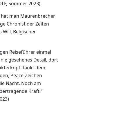
DLF, Sommer 2023)
t hat man Maurenbrecher
ige Chronist der Zeiten
s Will, Belgischer
igen Reiseführer einmal
nie gesehenes Detail, dort
rakterkopf dankt dem
gen, Peace-Zeichen
 die Nacht. Noch am
bertragende Kraft.“
2023)