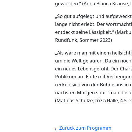
geworden.“ (Anna Bianca Krause, 
„So gut aufgelegt und aufgeweck
lange nicht erlebt. Der wortmächt
entdeckt seine Lässigkeit.“ (Marku
Rundfunk, Sommer 2023)
„Als wäre man mit einem hellsicht
um die Welt gelaufen. Da ein noch 
ein neues Lebensgefühl. Der Cha
Publikum am Ende mit Verbeugun
recken sich von der Bühne aus in
nächsten Morgen spürt man die ü
(Mathias Schulze, frizz/Halle, 4.5. 
Zurück zum Programm