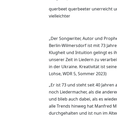
querbeet querbeeter unerreicht une
vielleichter
„Der Songwriter, Autor und Prophet
Berlin-Wilmersdorf ist mit 73 Jahre
Klugheit und Intuition gelingt es 
unserer Zeit in Liedern zu verarbe
in der Ukraine. Kreativität ist sei
Lohse, WDR 5, Sommer 2023)
„Er ist 73 und steht seit 40 Jahren
noch Liedermacher, als die andere
und blieb auch dabei, als es wieder
alle Trends hinweg hat Manfred 
durchgehalten und ist nun im Alter