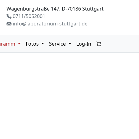
Wagenburgstraße 147, D-70186 Stuttgart
0711/5052001
info@laboratorium-stuttgart.de
gramm
Fotos
Service
Log-In