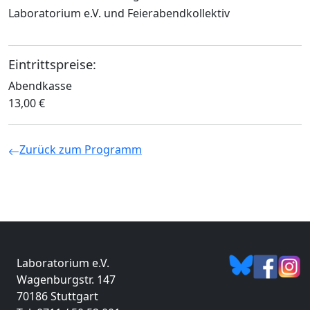
Laboratorium e.V. und Feierabendkollektiv
Eintrittspreise:
Abendkasse
13,00 €
Zurück zum Programm
Laboratorium e.V.
Wagenburgstr. 147
70186 Stuttgart