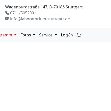
Wagenburgstraße 147, D-70186 Stuttgart
0711/5052001
info@laboratorium-stuttgart.de
gramm
Fotos
Service
Log-In