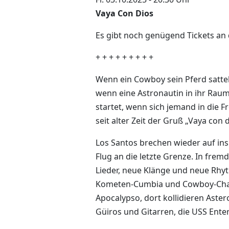
Vaya Con Dios
Es gibt noch genügend Tickets an
+ + + + + + + + +
Wenn ein Cowboy sein Pferd sattel
wenn eine Astronautin in ihr Raums
startet, wenn sich jemand in die 
seit alter Zeit der Gruß „Vaya con d
Los Santos brechen wieder auf in
Flug an die letzte Grenze. In fre
Lieder, neue Klänge und neue Rhy
Kometen-Cumbia und Cowboy-Cha-
Apocalypso, dort kollidieren Aste
Güiros und Gitarren, die USS Ente