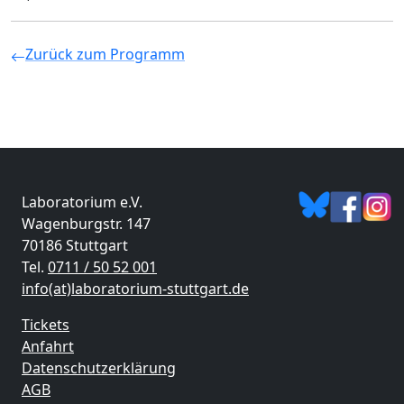
Zurück zum Programm
Laboratorium e.V.
Wagenburgstr. 147
70186 Stuttgart
Tel.
0711 / 50 52 001
info(at)laboratorium-stuttgart.de
Tickets
Anfahrt
Datenschutzerklärung
AGB