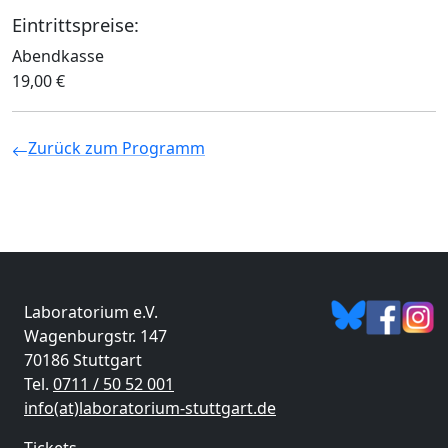
Eintrittspreise:
Abendkasse
19,00 €
Zurück zum Programm
Laboratorium e.V.
Wagenburgstr. 147
70186 Stuttgart
Tel.
0711 / 50 52 001
info(at)laboratorium-stuttgart.de