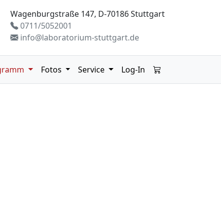
Wagenburgstraße 147, D-70186 Stuttgart
0711/5052001
info@laboratorium-stuttgart.de
gramm
Fotos
Service
Log-In