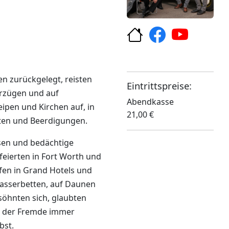
 zurückgelegt, reisten
Eintrittspreise:
erzügen und auf
Abendkasse
eipen und Kirchen auf, in
21,00 €
iten und Beerdigungen.
isen und bedächtige
 feierten in Fort Worth und
efen in Grand Hotels und
asserbetten, auf Daunen
söhnten sich, glaubten
in der Fremde immer
bst.