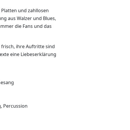
 Platten und zahllosen
hung aus Walzer und Blues,
 immer die Fans und das
risch, ihre Auftritte sind
exte eine Liebeserklärung
Gesang
, Percussion