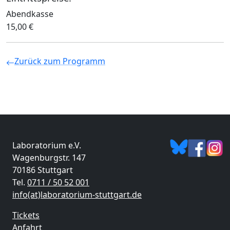
Abendkasse
15,00 €
Zurück zum Programm
Laboratorium e.V.
Wagenburgstr. 147
70186 Stuttgart
Tel.
0711 / 50 52 001
info(at)laboratorium-stuttgart.de
Tickets
Anfahrt