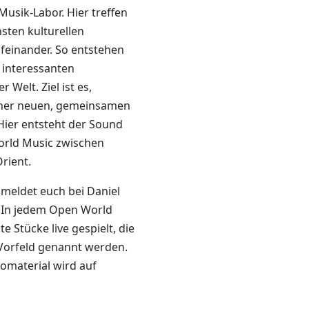
Musik-Labor. Hier treffen
sten kulturellen
feinander. So entstehen
 interessanten
Welt. Ziel ist es,
einer neuen, gemeinsamen
Hier entsteht der Sound
orld Music zwischen
Orient.
 meldet euch bei Daniel
 In jedem Open World
 Stücke live gespielt, die
Vorfeld genannt werden.
omaterial wird auf