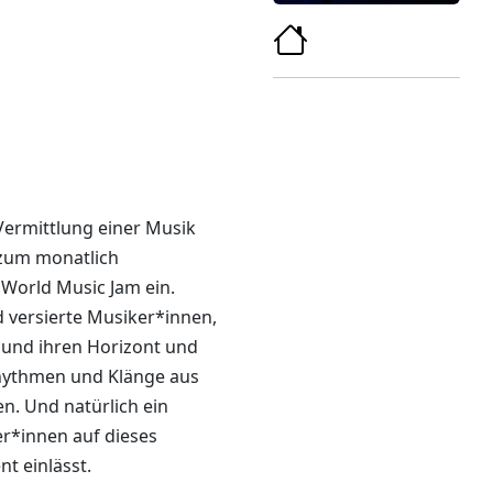
 Vermittlung einer Musik
 zum monatlich
 World Music Jam ein.
 versierte Musiker*innen,
 und ihren Horizont und
hythmen und Klänge aus
n. Und natürlich ein
er*innen auf dieses
t einlässt.