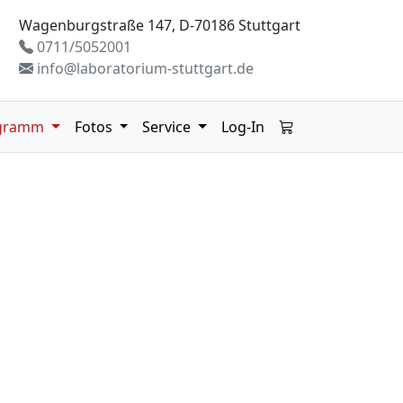
Wagenburgstraße 147, D-70186 Stuttgart
0711/5052001
info@laboratorium-stuttgart.de
gramm
Fotos
Service
Log-In