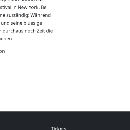
stival in New York. Bei
öne zuständig: Während
 und seine bluesige
r durchaus noch Zeit die
heben.
ion
Tickets