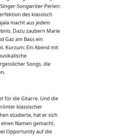
Singer-Songwriter-Perlen:
erfektion des klassisch
Rajala macht aus jedem
ebnis. Dazu zaubern Marie
d Gaz am Bass ein
. Kurzum: Ein Abend mit
musikalische
rgesslicher Songs, die
en.
t für die Gitarre. Und die
rönter klassischer
hen studierte, hat er sich
e einen Namen gemacht.
 bei Opportunity auf die