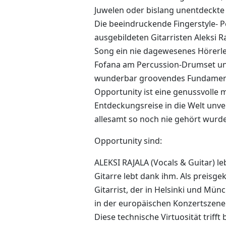
Juwelen oder bislang unentdeckte 
Die beeindruckende Fingerstyle- P
ausgebildeten Gitarristen Aleksi 
Song ein nie dagewesenes Hörerl
Fofana am Percussion-Drumset un
wunderbar groovendes Fundament
Opportunity ist eine genussvolle 
Entdeckungsreise in die Welt unve
allesamt so noch nie gehört wurd
Opportunity sind:
ALEKSI RAJALA (Vocals & Guitar) leb
Gitarre lebt dank ihm. Als preisgek
Gitarrist, der in Helsinki und Münc
in der europäischen Konzertszen
Diese technische Virtuosität trifft