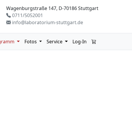
Wagenburgstraße 147, D-70186 Stuttgart
0711/5052001
info@laboratorium-stuttgart.de
gramm
Fotos
Service
Log-In