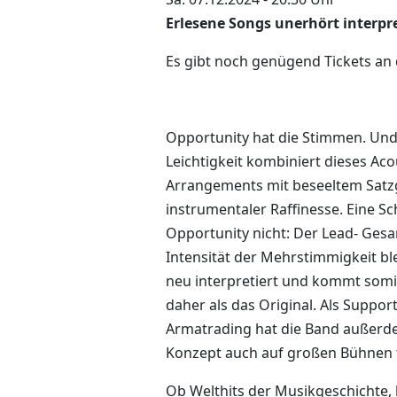
Erlesene Songs unerhört interpre
Es gibt noch genügend Tickets an
Opportunity hat die Stimmen. Und
Leichtigkeit kombiniert dieses Acou
Arrangements mit beseeltem Sat
instrumentaler Raffinesse. Eine Sch
Opportunity nicht: Der Lead- Gesa
Intensität der Mehrstimmigkeit bl
neu interpretiert und kommt somi
daher als das Original. Als Support
Armatrading hat die Band außerde
Konzept auch auf großen Bühnen f
Ob Welthits der Musikgeschichte, l