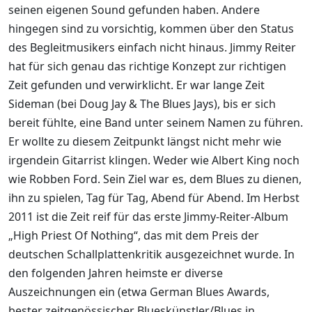
seinen eigenen Sound gefunden haben. Andere
hingegen sind zu vorsichtig, kommen über den Status
des Begleitmusikers einfach nicht hinaus. Jimmy Reiter
hat für sich genau das richtige Konzept zur richtigen
Zeit gefunden und verwirklicht. Er war lange Zeit
Sideman (bei Doug Jay & The Blues Jays), bis er sich
bereit fühlte, eine Band unter seinem Namen zu führen.
Er wollte zu diesem Zeitpunkt längst nicht mehr wie
irgendein Gitarrist klingen. Weder wie Albert King noch
wie Robben Ford. Sein Ziel war es, dem Blues zu dienen,
ihn zu spielen, Tag für Tag, Abend für Abend. Im Herbst
2011 ist die Zeit reif für das erste Jimmy-Reiter-Album
„High Priest Of Nothing“, das mit dem Preis der
deutschen Schallplattenkritik ausgezeichnet wurde. In
den folgenden Jahren heimste er diverse
Auszeichnungen ein (etwa German Blues Awards,
bester zeitgenössischer Blueskünstler/Blues in