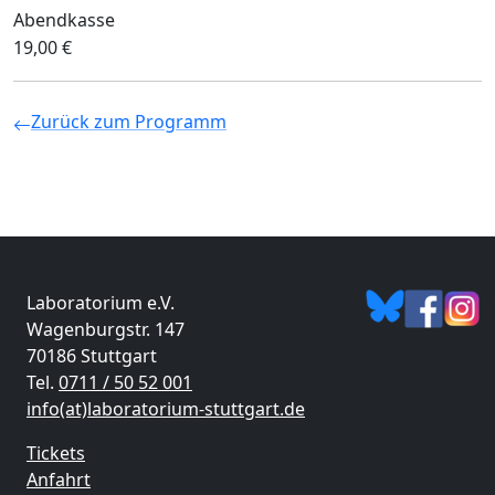
Abendkasse
19,00 €
Zurück zum Programm
Laboratorium e.V.
Wagenburgstr. 147
70186 Stuttgart
Tel.
0711 / 50 52 001
info(at)laboratorium-stuttgart.de
Tickets
Anfahrt