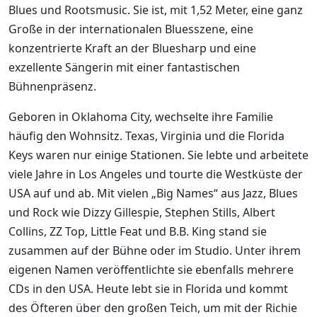
Blues und Rootsmusic. Sie ist, mit 1,52 Meter, eine ganz
Große in der internationalen Bluesszene, eine
konzentrierte Kraft an der Bluesharp und eine
exzellente Sängerin mit einer fantastischen
Bühnenpräsenz.
Geboren in Oklahoma City, wechselte ihre Familie
häufig den Wohnsitz. Texas, Virginia und die Florida
Keys waren nur einige Stationen. Sie lebte und arbeitete
viele Jahre in Los Angeles und tourte die Westküste der
USA auf und ab. Mit vielen „Big Names“ aus Jazz, Blues
und Rock wie Dizzy Gillespie, Stephen Stills, Albert
Collins, ZZ Top, Little Feat und B.B. King stand sie
zusammen auf der Bühne oder im Studio. Unter ihrem
eigenen Namen veröffentlichte sie ebenfalls mehrere
CDs in den USA. Heute lebt sie in Florida und kommt
des Öfteren über den großen Teich, um mit der Richie