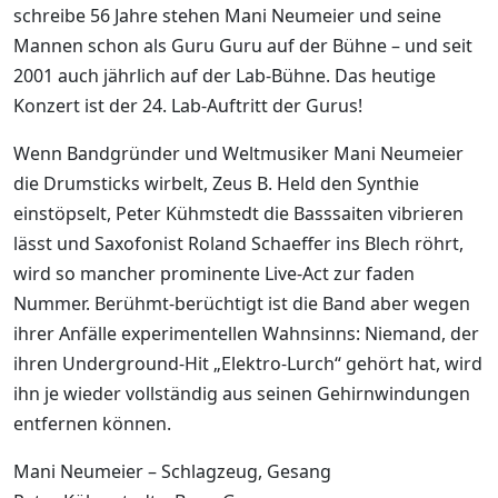
schreibe 56 Jahre stehen Mani Neumeier und seine
Mannen schon als Guru Guru auf der Bühne – und seit
2001 auch jährlich auf der Lab-Bühne. Das heutige
Konzert ist der 24. Lab-Auftritt der Gurus!
Wenn Bandgründer und Weltmusiker Mani Neumeier
die Drumsticks wirbelt, Zeus B. Held den Synthie
einstöpselt, Peter Kühmstedt die Basssaiten vibrieren
lässt und Saxofonist Roland Schaeffer ins Blech röhrt,
wird so mancher prominente Live-Act zur faden
Nummer. Berühmt-berüchtigt ist die Band aber wegen
ihrer Anfälle experimentellen Wahnsinns: Niemand, der
ihren Underground-Hit „Elektro-Lurch“ gehört hat, wird
ihn je wieder vollständig aus seinen Gehirnwindungen
entfernen können.
Mani Neumeier – Schlagzeug, Gesang