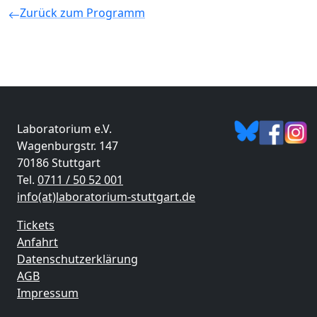
Zurück zum Programm
Laboratorium e.V.
Wagenburgstr. 147
70186 Stuttgart
Tel.
0711 / 50 52 001
info(at)laboratorium-stuttgart.de
Tickets
Anfahrt
Datenschutzerklärung
AGB
Impressum