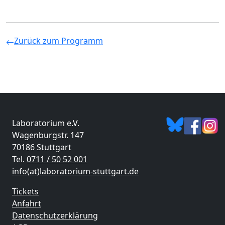
Zurück zum Programm
Laboratorium e.V.
Wagenburgstr. 147
70186 Stuttgart
Tel.
0711 / 50 52 001
info(at)laboratorium-stuttgart.de
Tickets
Anfahrt
Datenschutzerklärung