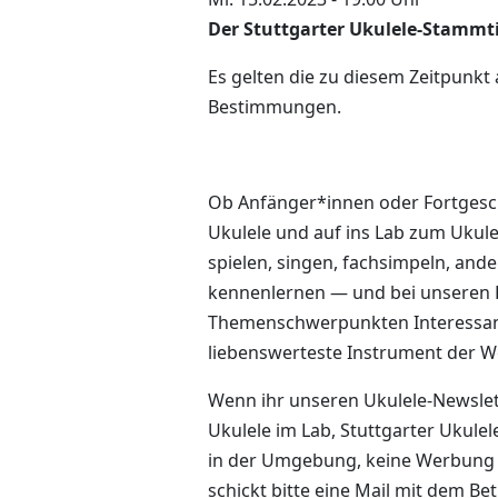
Der Stuttgarter Ukulele-Stammt
Es gelten die zu diesem Zeitpunkt
Bestimmungen.
Ob Anfänger*innen oder Fortgesch
Ukulele und auf ins Lab zum Ukule
spielen, singen, fachsimpeln, and
kennenlernen ­­— und bei unsere
Themenschwerpunkten Interessan
liebenswerteste Instrument der We
Wenn ihr unseren Ukulele-Newslet
Ukulele im Lab, Stuttgarter Ukulel
in der Umgebung, keine Werbung 
schickt bitte eine Mail mit dem Betr