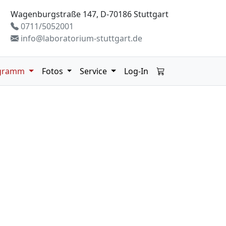
Wagenburgstraße 147, D-70186 Stuttgart
0711/5052001
info@laboratorium-stuttgart.de
gramm
Fotos
Service
Log-In