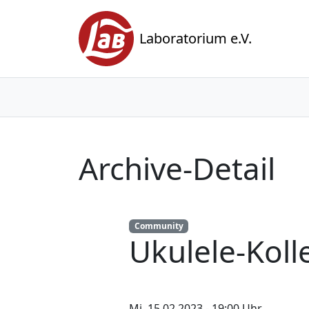
Laboratorium e.V.
Archive-Detail
Community
Ukulele-Koll
Mi. 15.02.2023 - 19:00 Uhr