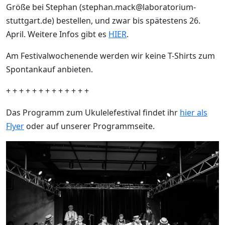
Größe bei Stephan (stephan.mack@laboratorium-
stuttgart.de) bestellen, und zwar bis spätestens 26.
April. Weitere Infos gibt es
HIER
.
Am Festivalwochenende werden wir keine T-Shirts zum
Spontankauf anbieten.
+ + + + + + + + + + + + +
Das Programm zum Ukulelefestival findet ihr
hier als
Flyer
oder auf unserer Programmseite.