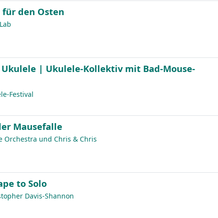
 für den Osten
 Lab
 Ukulele | Ukulele-Kollektiv mit Bad-Mouse-
le-Festival
der Mausefalle
 Orchestra und Chris & Chris
pe to Solo
stopher Davis-Shannon