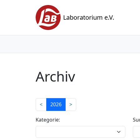
Laboratorium e.V.
Archiv
<
2026
>
Kategorie:
Su