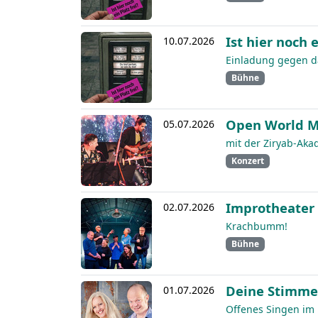
Ist hier noch e
10.07.2026
Einladung gegen da
Bühne
Open World M
05.07.2026
mit der Ziryab-Aka
Konzert
Improtheater 
02.07.2026
Krachbumm!
Bühne
Deine Stimme
01.07.2026
Offenes Singen im