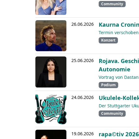
Community
Kaurna Croni
26.06.2026
Termin verschoben 
Konzert
Rojava. Gesch
25.06.2026
Autonomie
Vortrag von Dastan
Podium
Ukulele-Kolle
24.06.2026
Der Stuttgarter Uk
Community
rapa©tiv 2026
19.06.2026