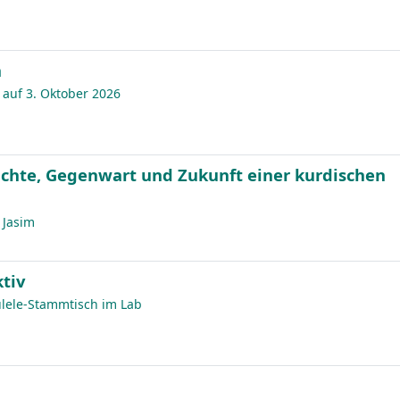
n
auf 3. Oktober 2026
ichte, Gegenwart und Zukunft einer kurdischen
 Jasim
ktiv
ulele-Stammtisch im Lab