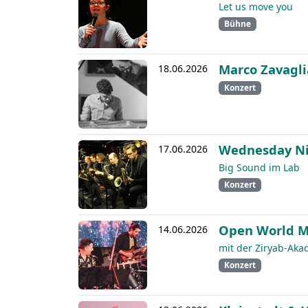
Let us move you
Bühne
Marco Zavagli
18.06.2026
Konzert
Wednesday Ni
17.06.2026
Big Sound im Lab
Konzert
Open World M
14.06.2026
mit der Ziryab-Aka
Konzert