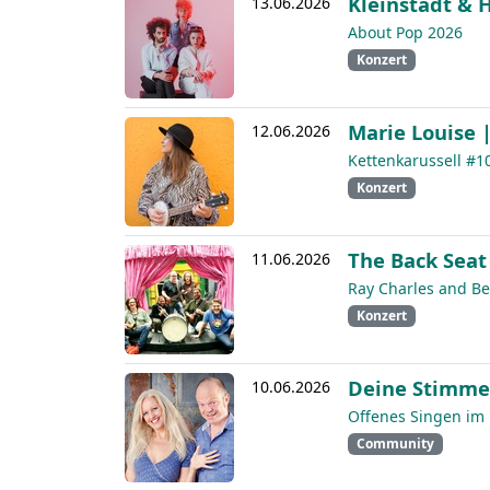
Kleinstadt & 
13.06.2026
About Pop 2026
Konzert
Marie Louise |
12.06.2026
Kettenkarussell #1
Konzert
The Back Seat 
11.06.2026
Ray Charles and B
Konzert
Deine Stimme
10.06.2026
Offenes Singen im
Community