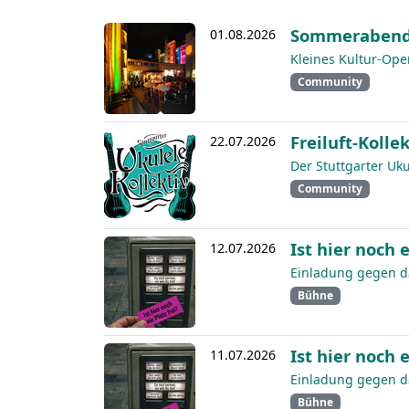
Sommerabend
01.08.2026
Kleines Kultur-Ope
Community
Freiluft-Kollek
22.07.2026
Der Stuttgarter Uk
Community
Ist hier noch e
12.07.2026
Einladung gegen da
Bühne
Ist hier noch e
11.07.2026
Einladung gegen da
Bühne