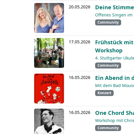
Deine Stimme
20.05.2026
Offenes Singen im
Community
Frühstück mit
17.05.2026
Workshop
4. Stuttgarter Ukule
Community
Ein Abend in 
16.05.2026
Mit dem Bad Mouse
Konzert
One Chord Sha
16.05.2026
Workshop mit Chri
Community