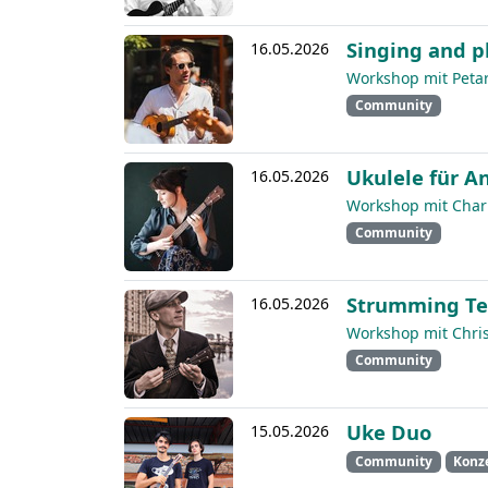
Singing and p
16.05.2026
Workshop mit Petar
Community
Ukulele für A
16.05.2026
Workshop mit Charl
Community
Strumming Te
16.05.2026
Workshop mit Chris
Community
Uke Duo
15.05.2026
Community
Konz