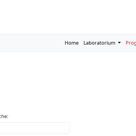
Home
Laboratorium
Pro
che: