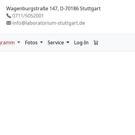
Wagenburgstraße 147, D-70186 Stuttgart
0711/5052001
info@laboratorium-stuttgart.de
gramm
Fotos
Service
Log-In