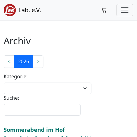
Lab. e.V.
Archiv
<
2026
>
Kategorie:
Suche:
Sommerabend im Hof