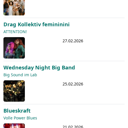
Drag Kollektiv femininini
ATTENTION!
27.02.2026
Wednesday Night Big Band
Big Sound im Lab
25.02.2026
Blueskraft
Volle Power Blues
21.02.2026