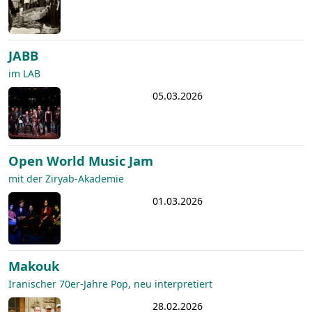
JABB
im LAB
05.03.2026
Open World Music Jam
mit der Ziryab-Akademie
01.03.2026
Makouk
Iranischer 70er-Jahre Pop, neu interpretiert
28.02.2026