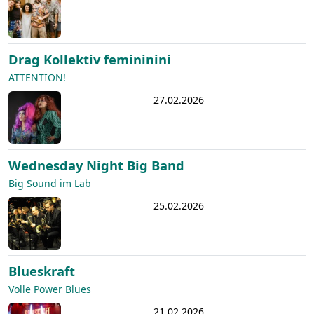
Drag Kollektiv femininini
ATTENTION!
27.02.2026
Wednesday Night Big Band
Big Sound im Lab
25.02.2026
Blueskraft
Volle Power Blues
21.02.2026