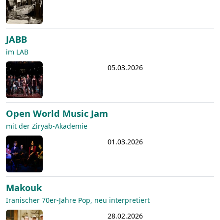
JABB
im LAB
05.03.2026
Open World Music Jam
mit der Ziryab-Akademie
01.03.2026
Makouk
Iranischer 70er-Jahre Pop, neu interpretiert
28.02.2026