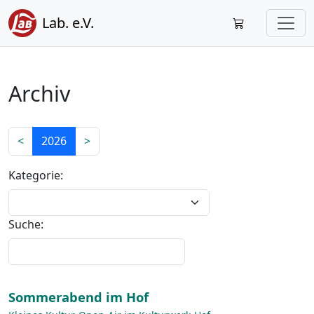
Lab. e.V.
Archiv
<
2026
>
Kategorie:
Suche:
Sommerabend im Hof