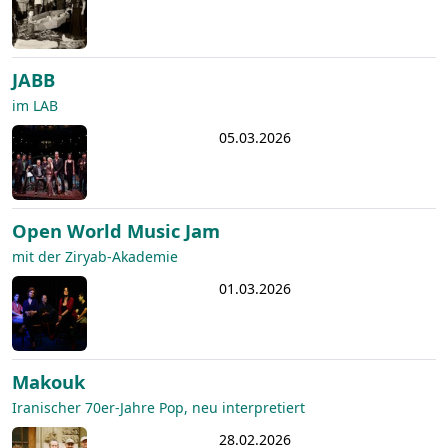
JABB
im LAB
05.03.2026
Open World Music Jam
mit der Ziryab-Akademie
01.03.2026
Makouk
Iranischer 70er-Jahre Pop, neu interpretiert
28.02.2026