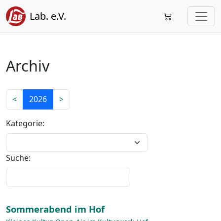
Lab. e.V.
Archiv
<
2026
>
Kategorie:
Suche:
Sommerabend im Hof