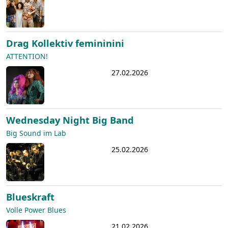
Drag Kollektiv femininini
ATTENTION!
27.02.2026
Wednesday Night Big Band
Big Sound im Lab
25.02.2026
Blueskraft
Volle Power Blues
21.02.2026